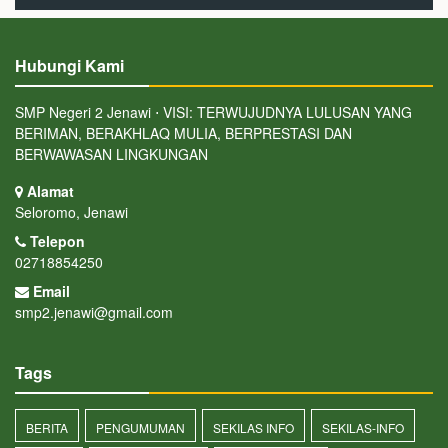
Hubungi Kami
SMP Negeri 2 Jenawi ⋅ VISI: TERWUJUDNYA LULUSAN YANG
BERIMAN, BERAKHLAQ MULIA, BERPRESTASI DAN
BERWAWASAN LINGKUNGAN
Alamat
Seloromo, Jenawi
Telepon
02718854250
Email
smp2.jenawi@gmail.com
Tags
BERITA
PENGUMUMAN
SEKILAS INFO
SEKILAS-INFO