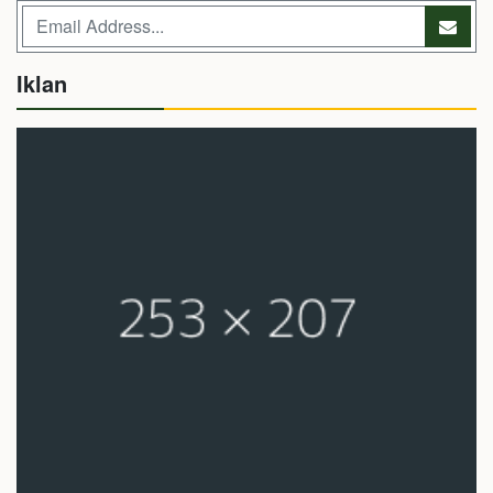
Iklan