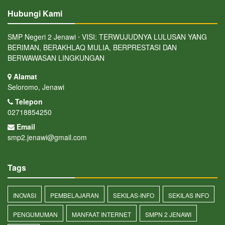
Hubungi Kami
SMP Negeri 2 Jenawi ⋅ VISI: TERWUJUDNYA LULUSAN YANG
BERIMAN, BERAKHLAQ MULIA, BERPRESTASI DAN
BERWAWASAN LINGKUNGAN
Alamat
Seloromo, Jenawi
Telepon
02718854250
Email
smp2.jenawi@gmail.com
Tags
INOVASI
PEMBELAJARAN
SEKILAS-INFO
SEKILAS INFO
PENGUMUMAN
MANFAAT INTERNET
SMPN 2 JENAWI