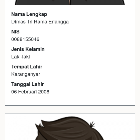
Nama Lengkap
Dimas Tri Rama Erlangga
NIS
0088155046
Jenis Kelamin
Laki-laki
Tempat Lahir
Karanganyar
Tanggal Lahir
06 Februari 2008