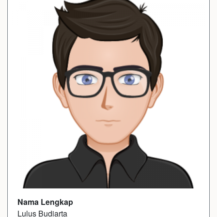
Nama Lengkap
Lulus Budiarta