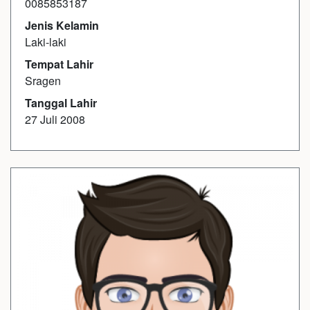
0085853187
Jenis Kelamin
Laki-laki
Tempat Lahir
Sragen
Tanggal Lahir
27 Juli 2008