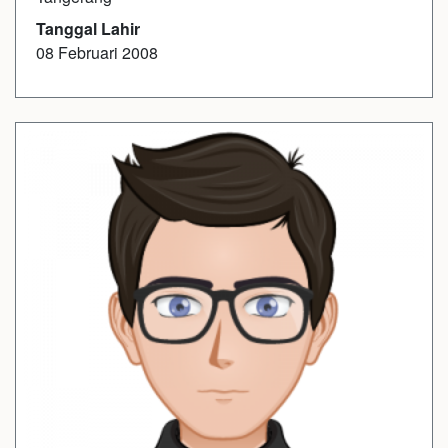
Tanggal Lahir
08 Februari 2008