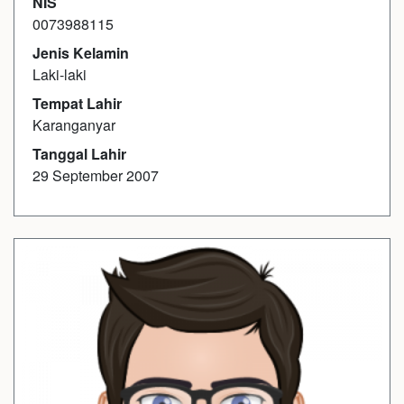
NIS
0073988115
Jenis Kelamin
Laki-laki
Tempat Lahir
Karanganyar
Tanggal Lahir
29 September 2007