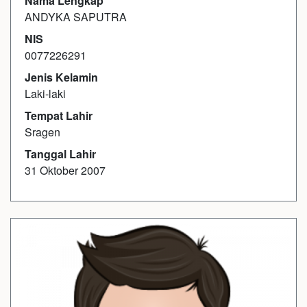
Nama Lengkap
ANDYKA SAPUTRA
NIS
0077226291
Jenis Kelamin
Laki-laki
Tempat Lahir
Sragen
Tanggal Lahir
31 Oktober 2007