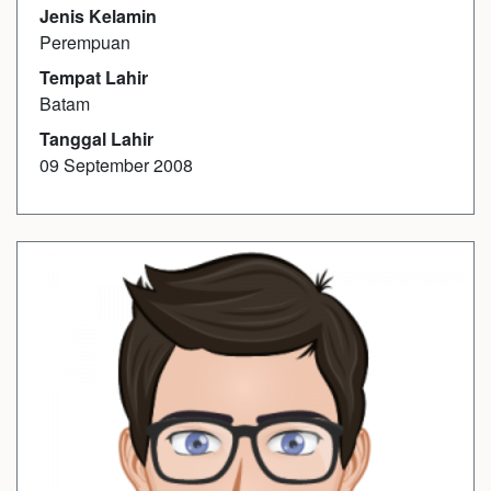
Jenis Kelamin
Perempuan
Tempat Lahir
Batam
Tanggal Lahir
09 September 2008