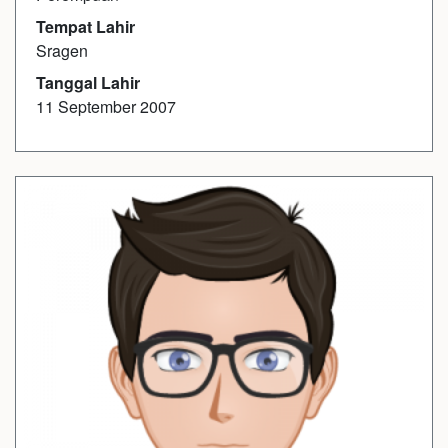
Tempat Lahir
Sragen
Tanggal Lahir
11 September 2007